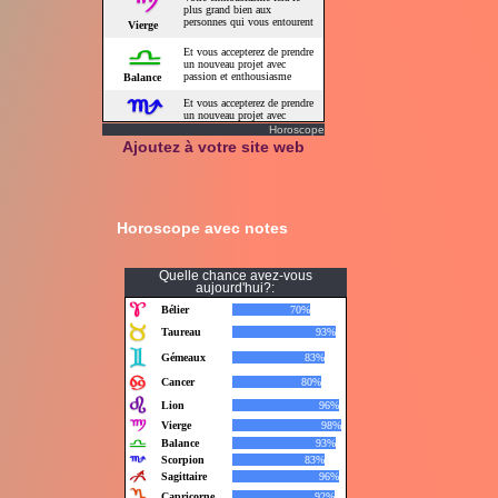
Horoscope
Ajoutez à votre site web
Horoscope avec notes
Quelle chance avez-vous
aujourd'hui?: