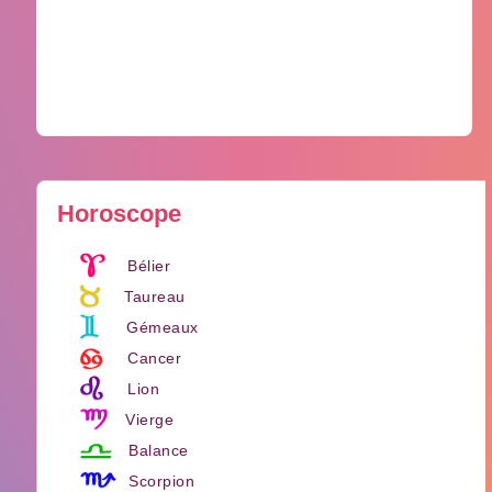
Horoscope
Bélier
Taureau
Gémeaux
Cancer
Lion
Vierge
Balance
Scorpion