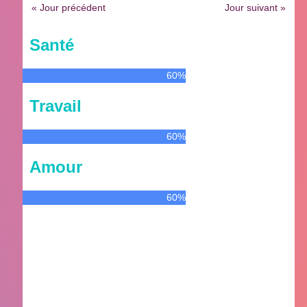
« Jour précédent
Jour suivant »
Santé
60%
Travail
60%
Amour
60%