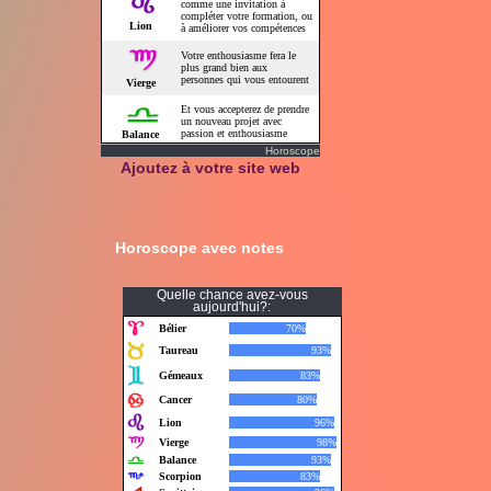
Horoscope
Ajoutez à votre site web
Horoscope avec notes
Quelle chance avez-vous
aujourd'hui?: