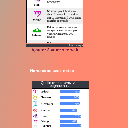
Horoscope
Ajoutez à votre site web
Horoscope avec notes
Quelle chance avez-vous
aujourd'hui?: