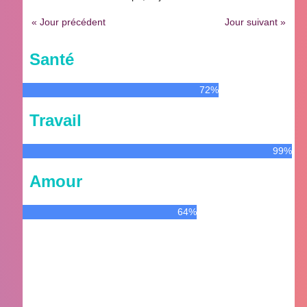
« Jour précédent
Jour suivant »
Santé
72%
Travail
99%
Amour
64%