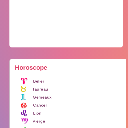
Horoscope
Bélier
Taureau
Gémeaux
Cancer
Lion
Vierge