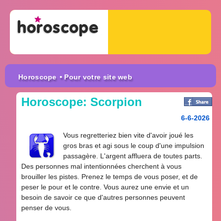
Horoscope
• Pour votre site web
Horoscope: Scorpion
6-6-2026
Vous regretteriez bien vite d'avoir joué les
gros bras et agi sous le coup d'une impulsion
passagère. L'argent affluera de toutes parts.
Des personnes mal intentionnées cherchent à vous
brouiller les pistes. Prenez le temps de vous poser, et de
peser le pour et le contre. Vous aurez une envie et un
besoin de savoir ce que d'autres personnes peuvent
penser de vous.