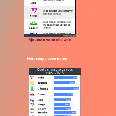
Horoscope
Ajoutez à votre site web
Horoscope avec notes
Quelle chance avez-vous
aujourd'hui?: