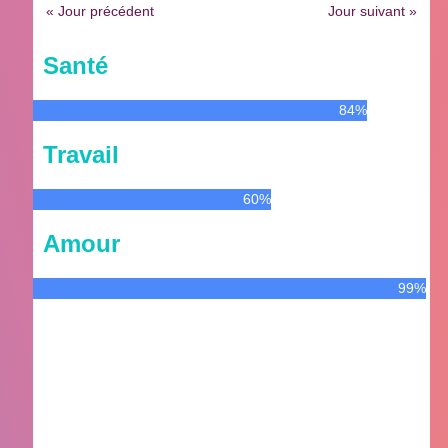
« Jour précédent
Jour suivant »
Santé
84%
Travail
60%
Amour
99%