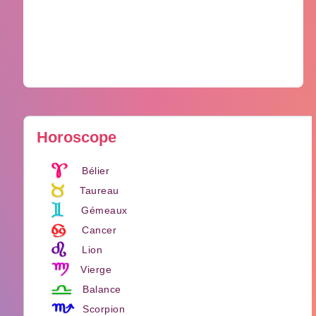
Horoscope
Bélier
Taureau
Gémeaux
Cancer
Lion
Vierge
Balance
Scorpion