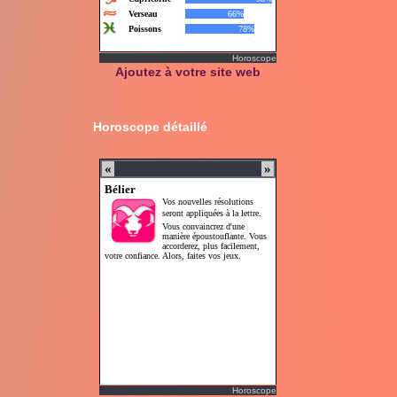
Horoscope
Ajoutez à votre site web
Horoscope détaillé
Horoscope