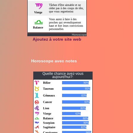
Horoscope
Ajoutez à votre site web
Horoscope avec notes
Quelle chance avez-vous
aujourd'hui?: