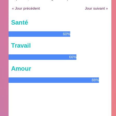
« Jour précédent
Jour suivant »
Santé
60%
Travail
66%
Amour
88%