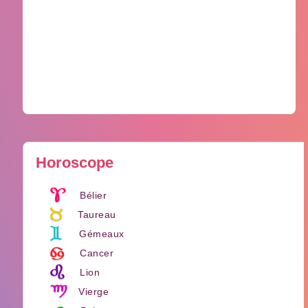
Horoscope
Bélier
Taureau
Gémeaux
Cancer
Lion
Vierge