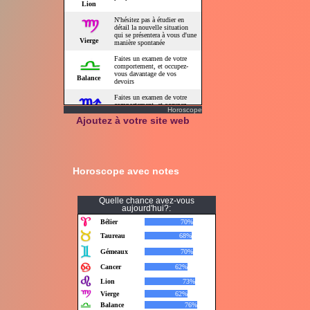
Horoscope
Ajoutez à votre site web
Horoscope avec notes
Quelle chance avez-vous
aujourd'hui?: