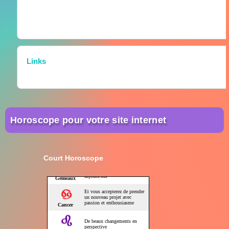
Links
Horoscope pour votre site internet
Court Horoscope