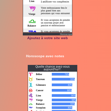
Horoscope
Ajoutez à votre site web
Horoscope avec notes
Quelle chance avez-vous
aujourd'hui?: