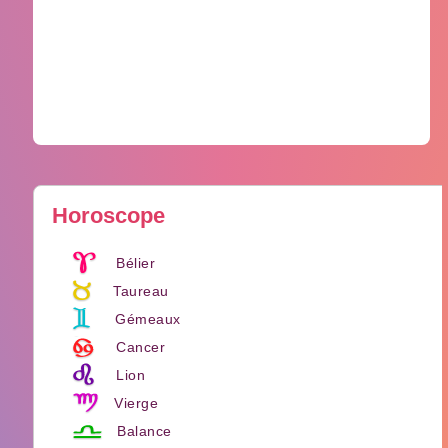
Horoscope
Bélier
Taureau
Gémeaux
Cancer
Lion
Vierge
Balance