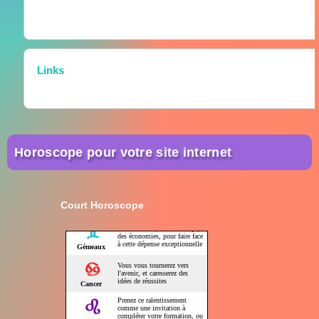
Links
Horoscope pour votre site internet
Court Horoscope