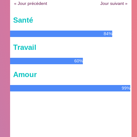
« Jour précédent
Jour suivant »
Santé
84%
Travail
60%
Amour
99%