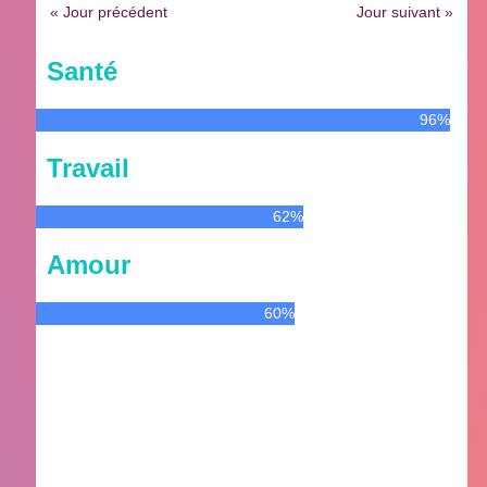
« Jour précédent
Jour suivant »
Santé
96%
Travail
62%
Amour
60%