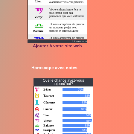
Horoscope
Ajoutez à votre site web
Horoscope avec notes
Quelle chance avez-vous
aujourd'hui?: