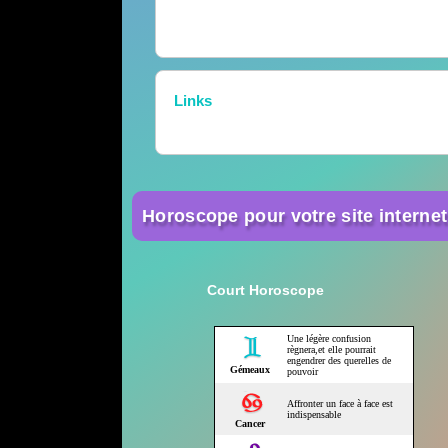
Links
Horoscope pour votre site internet
Court Horoscope