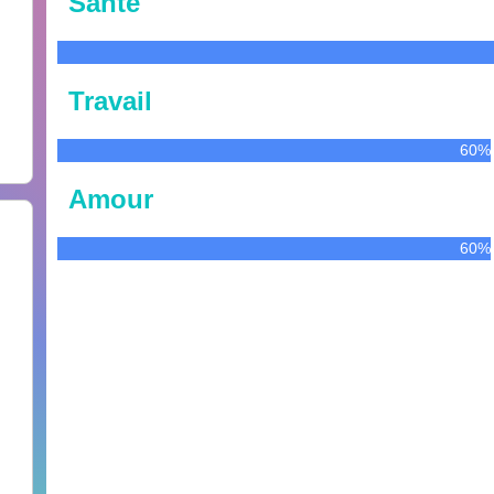
Santé
Travail
60%
Amour
60%