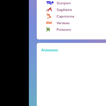
Scorpion
Sagittaire
Capricorne
Verseau
Poissons
Annonces