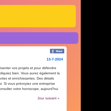
13-7-2024
ésenter vos projets et pour défendre
pliquiez bien. Vous aurez également la
antes et enrichissantes. Des détails
i. Si vous prévoyiez une entreprise
nsulter votre horoscope, aujourd'hui.
Jour suivant »