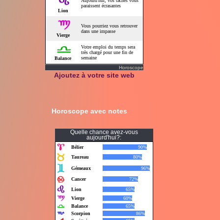
Horoscope
Ajoutez à votre site web
Horoscope avec notes
Quelle chance avez-vous
aujourd'hui?: