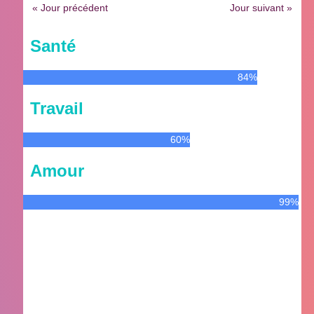
« Jour précédent
Jour suivant »
Santé
84%
Travail
60%
Amour
99%