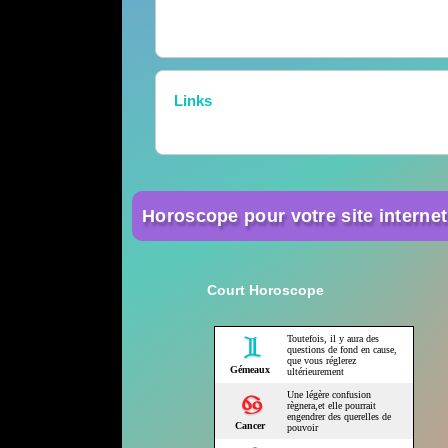
Links
Horoscope pour votre site internet
Court Horoscope