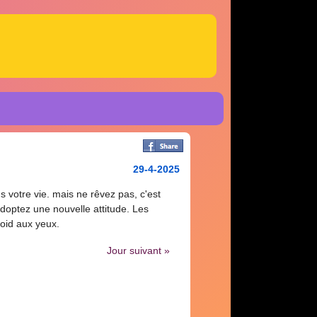
29-4-2025
 votre vie. mais ne rêvez pas, c'est
adoptez une nouvelle attitude. Les
roid aux yeux.
Jour suivant »