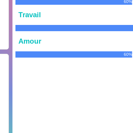
60%
Travail
Amour
60%