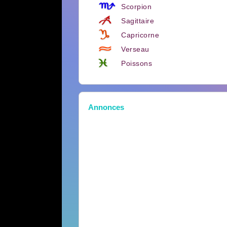
Scorpion
Sagittaire
Capricorne
Verseau
Poissons
Annonces