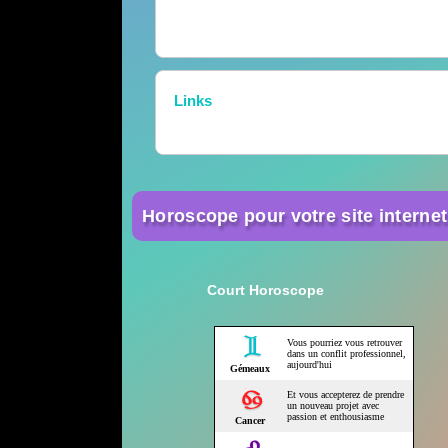
Links
Horoscope pour votre site internet
Court Horoscope