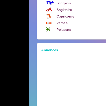
Scorpion
Sagittaire
Capricorne
Verseau
Poissons
Annonces