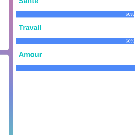
Santé
60%
Travail
60%
Amour