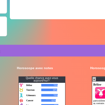
Horoscope avec notes
Horoscop
Quelle chance avez-vous
aujourd'hui?: